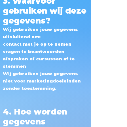
3. Waarvoor
gebruiken wij deze
gegevens?
Wij gebruiken jouw gegevens
uitsluitend om:
contact met je op te nemen
vragen te beantwoorden
afspraken of cursussen af te
stemmen
Wij gebruiken jouw gegevens
niet voor marketingdoeleinden
zonder toestemming.
4. Hoe worden
gegevens