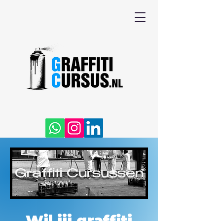
Graffiti Cursussen
Wil jij graffiti