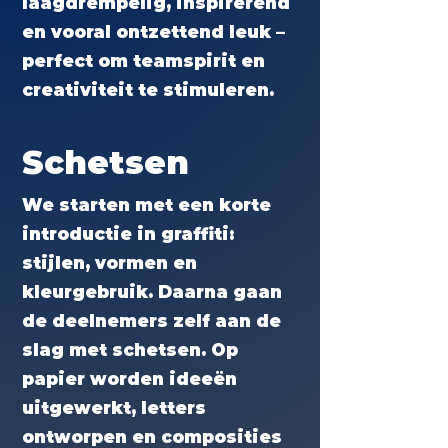
laagdrempelig, inspirerend
en vooral ontzettend leuk –
perfect om teamspirit en
creativiteit te stimuleren.
Schetsen
We starten met een korte
introductie in graffiti:
stijlen, vormen en
kleurgebruik. Daarna gaan
de deelnemers zelf aan de
slag met schetsen. Op
papier worden ideeën
uitgewerkt, letters
ontworpen en composities