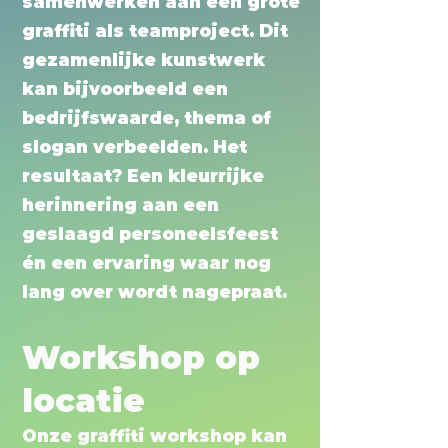
samenwerken aan één grote
graffiti als teamproject. Dit
gezamenlijke kunstwerk
kan bijvoorbeeld een
bedrijfswaarde, thema of
slogan verbeelden. Het
resultaat? Een kleurrijke
herinnering aan een
geslaagd personeelsfeest
én een ervaring waar nog
lang over wordt nagepraat.
Workshop op
locatie
Onze graffiti workshop kan