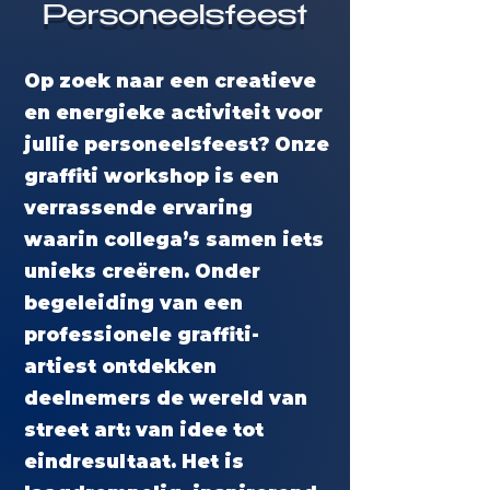
Personeelsfeest
Op zoek naar een creatieve
en energieke activiteit voor
jullie personeelsfeest? Onze
graffiti workshop is een
verrassende ervaring
waarin collega’s samen iets
unieks creëren. Onder
begeleiding van een
professionele graffiti-
artiest ontdekken
deelnemers de wereld van
street art: van idee tot
eindresultaat. Het is