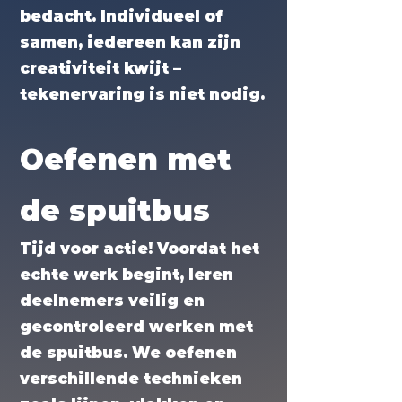
bedacht. Individueel of
samen, iedereen kan zijn
creativiteit kwijt –
tekenervaring is niet nodig.
Oefenen met
de spuitbus
Tijd voor actie! Voordat het
echte werk begint, leren
deelnemers veilig en
gecontroleerd werken met
de spuitbus. We oefenen
verschillende technieken