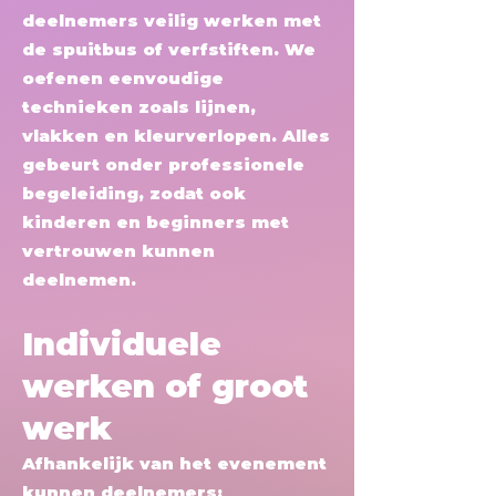
deelnemers veilig werken met
de spuitbus of verfstiften. We
oefenen eenvoudige
technieken zoals lijnen,
vlakken en kleurverlopen. Alles
gebeurt onder professionele
begeleiding, zodat ook
kinderen en beginners met
vertrouwen kunnen
deelnemen.
Individuele
werken of groot
werk
Afhankelijk van het evenement
kunnen deelnemers: