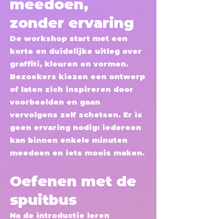
meedoen,
zonder ervaring
De workshop start met een
korte en duidelijke uitleg over
graffiti, kleuren en vormen.
Bezoekers kiezen een ontwerp
of laten zich inspireren door
voorbeelden en gaan
vervolgens zelf schetsen. Er is
geen ervaring nodig: iedereen
kan binnen enkele minuten
meedoen en iets moois maken.
Oefenen met de
spuitbus
Na de introductie leren