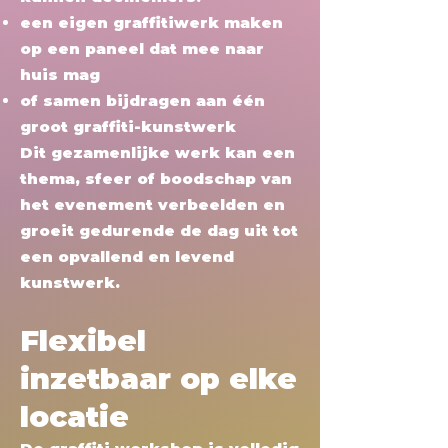
een eigen graffitiwerk maken
op een paneel dat mee naar
huis mag
of samen bijdragen aan één
groot graffiti-kunstwerk
Dit gezamenlijke werk kan een
thema, sfeer of boodschap van
het evenement verbeelden en
groeit gedurende de dag uit tot
een opvallend en levend
kunstwerk.
Flexibel
inzetbaar op elke
locatie