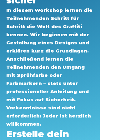
sicher
In diesem Workshop lernen die
Teilnehmenden Schritt für
Schritt die Welt des Graffiti
kennen. Wir beginnen mit der
Gestaltung eines Designs und
erklären kurz die Grundlagen.
Anschließend lernen die
Teilnehmenden den Umgang
mit Sprühfarbe oder
Farbmarkern – stets unter
professioneller Anleitung und
mit Fokus auf Sicherheit.
Vorkenntnisse sind nicht
erforderlich: Jeder ist herzlich
willkommen.
Erstelle dein