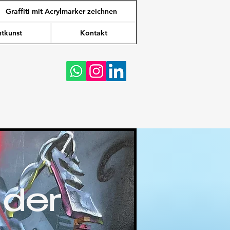
Graffiti mit Acrylmarker zeichnen
tkunst
Kontakt
 der