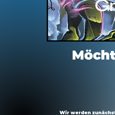
Gr
Möcht
Wir werden zunächst