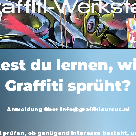
affiti-Werkst
est du lernen, w
Graffiti sprüht?
Anmeldung über
info@graffiticursus.nl
 prüfen, ob genügend Interesse besteht, um