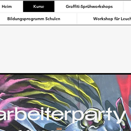
Heim
Kurse
Graffiti-Sprühworkshops
Bildungsprogramm Schulen
Workshop für Leuch
arbeiterparty